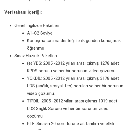
Veri tabanı İçeriği:
Genel İngilizce Paketleri
A1-C2 Seviye
Konuşma tanıma desteği ile ilk günden konuşarak
öğrenme
Sınav Hazırlık Paketleri
(e) YDS: 2005 -2012 yılları arası çıkmış 1278 adet
KPDS sorusu ve her bir sorunun video çözümü.
YÖKDİL: 2005 -2012 yılları arası çıkmış 3178 adet
ÜDS (sağlık, sosyal, fen) soruları ve her bir sorunun
video çözümü.
TIPDİL: 2005 -2012 yılları arası çıkmış 1019 adet
ÜDS Sağlık Sorusu ve her bir sorunun video
çözümü.
PTE: Sınavın 20 soru türüne ait tanıtım ve etkili