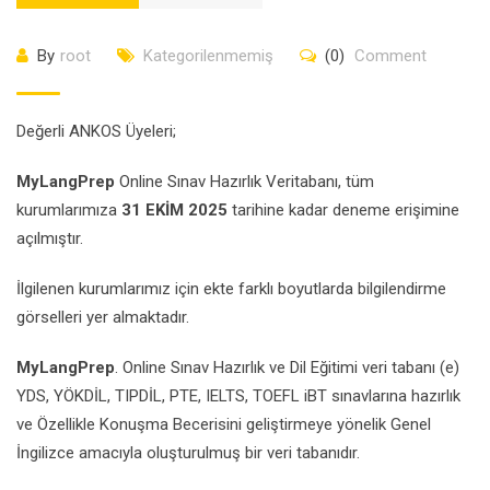
By
root
Kategorilenmemiş
(0)
Comment
Değerli ANKOS Üyeleri;
MyLangPrep
Online Sınav Hazırlık Veritabanı, tüm
kurumlarımıza
31 EKİM 2025
tarihine kadar deneme erişimine
açılmıştır.
İlgilenen kurumlarımız için ekte farklı boyutlarda bilgilendirme
görselleri yer almaktadır.
MyLangPrep
. Online Sınav Hazırlık ve Dil Eğitimi veri tabanı (e)
YDS, YÖKDİL, TIPDİL, PTE, IELTS, TOEFL iBT sınavlarına hazırlık
ve Özellikle Konuşma Becerisini geliştirmeye yönelik Genel
İngilizce amacıyla oluşturulmuş bir veri tabanıdır.