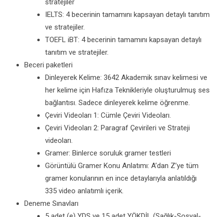
stratejiler
IELTS: 4 becerinin tamamını kapsayan detaylı tanıtım
ve stratejiler.
TOEFL iBT: 4 becerinin tamamını kapsayan detaylı
tanıtım ve stratejiler.
Beceri paketleri
Dinleyerek Kelime: 3642 Akademik sınav kelimesi ve
her kelime için Hafıza Teknikleriyle oluşturulmuş ses
bağlantısı. Sadece dinleyerek kelime öğrenme.
Çeviri Videoları 1: Cümle Çeviri Videoları.
Çeviri Videoları 2: Paragraf Çevirileri ve Strateji
videoları.
Gramer: Binlerce soruluk gramer testleri
Görüntülü Gramer Konu Anlatımı: A’dan Z’ye tüm
gramer konularının en ince detaylarıyla anlatıldığı
335 video anlatımlı içerik.
Deneme Sınavları
5 adet (e) YDS ve 15 adet YÖKDİL (Sağlık-Sosyal-