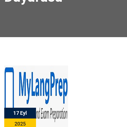
17 Eyl
2025