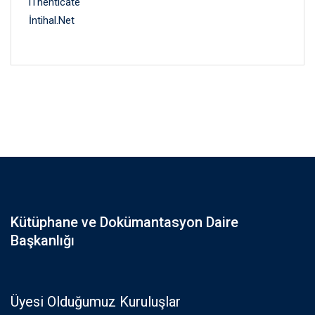
iThenticate
İntihal.Net
Kütüphane ve Dokümantasyon Daire
Başkanlığı
Üyesi Olduğumuz Kuruluşlar