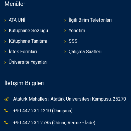
Menüler
ATA UNİ
İlgili Birim Telefonları
Kütüphane Sözlüğü
Yönetim
Kütüphane Tanıtımı
SSS
İstek Formları
Çalışma Saatleri
Üniversite Yayınları
İletişim Bilgileri
Atatürk Mahallesi, Atatürk Üniversitesi Kampüsü, 25270
+90 442 231 1210 (Danışma)
+90 442 231 2785 (Ödünç Verme - İade)