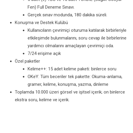
Fen) Full Deneme Sınavı.
Gerçek sınav modunda, 180 dakika süreli.
Konuşma ve Destek Kulübü
Kullanıcıların çevrimiçi oturuma katılarak birbirleriyle
etkileşimde bulunmalarını, soru cevap ile birbirlerine
yardımcı olmalarını amaçlayan çevrimiçi oda.
7/24 erişime açık
Özel paketler
Kelime++: 15 adet kelime paketi: binlerce soru
OKeY: Tüm beceriler tek pakette: Okuma-anlama,
gramer, kelime, konuşma, yazma, dinleme
Toplamda 10.000 üzeri görsel ve işitsel içerik; on binlerce
ekstra soru, kelime ve içerik.