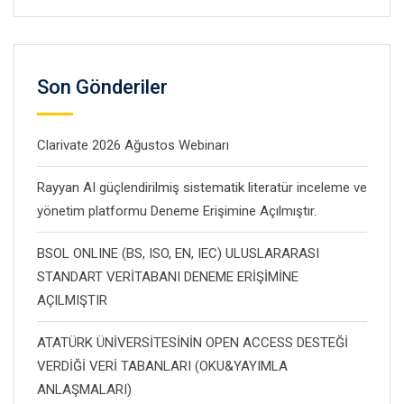
Son Gönderiler
Clarivate 2026 Ağustos Webinarı
Rayyan AI güçlendirilmiş sistematik literatür inceleme ve
yönetim platformu Deneme Erişimine Açılmıştır.
BSOL ONLINE (BS, ISO, EN, IEC) ULUSLARARASI
STANDART VERİTABANI DENEME ERİŞİMİNE
AÇILMIŞTIR
ATATÜRK ÜNİVERSİTESİNİN OPEN ACCESS DESTEĞİ
VERDİĞİ VERİ TABANLARI (OKU&YAYIMLA
ANLAŞMALARI)