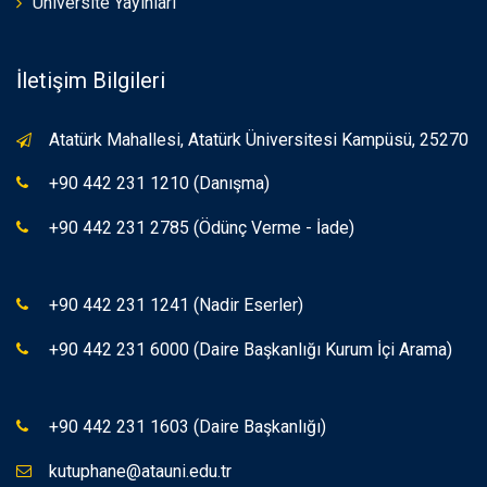
Üniversite Yayınları
İletişim Bilgileri
Atatürk Mahallesi, Atatürk Üniversitesi Kampüsü, 25270
+90 442 231 1210 (Danışma)
+90 442 231 2785 (Ödünç Verme - İade)
+90 442 231 1241 (Nadir Eserler)
+90 442 231 6000 (Daire Başkanlığı Kurum İçi Arama)
+90 442 231 1603 (Daire Başkanlığı)
kutuphane@atauni.edu.tr