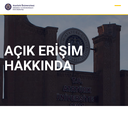
Skip
to
content
AÇIK ERİŞİM
HAKKINDA