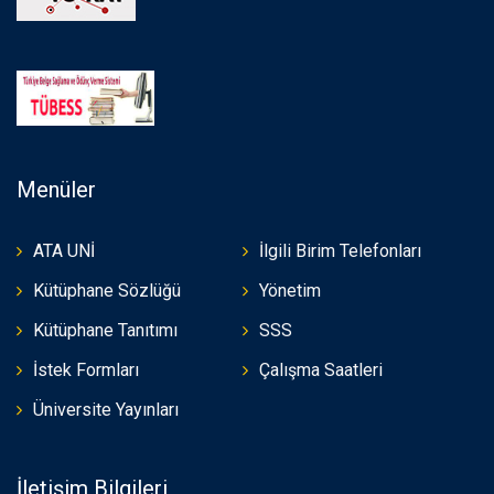
Menüler
ATA UNİ
İlgili Birim Telefonları
Kütüphane Sözlüğü
Yönetim
Kütüphane Tanıtımı
SSS
İstek Formları
Çalışma Saatleri
Üniversite Yayınları
İletişim Bilgileri