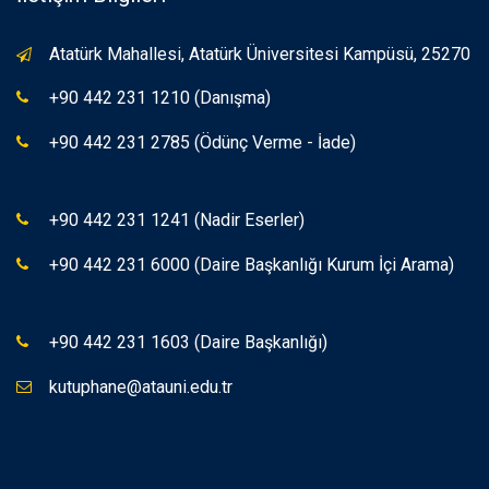
Atatürk Mahallesi, Atatürk Üniversitesi Kampüsü, 25270
+90 442 231 1210 (Danışma)
+90 442 231 2785 (Ödünç Verme - İade)
+90 442 231 1241 (Nadir Eserler)
+90 442 231 6000 (Daire Başkanlığı Kurum İçi Arama)
+90 442 231 1603 (Daire Başkanlığı)
kutuphane@atauni.edu.tr