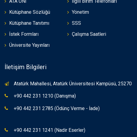
ATA UNİ
İlgili Birim Telefonları
Kütüphane Sözlüğü
Yönetim
Kütüphane Tanıtımı
SSS
İstek Formları
Çalışma Saatleri
Üniversite Yayınları
İletişim Bilgileri
Atatürk Mahallesi, Atatürk Üniversitesi Kampüsü, 25270
+90 442 231 1210 (Danışma)
+90 442 231 2785 (Ödünç Verme - İade)
+90 442 231 1241 (Nadir Eserler)